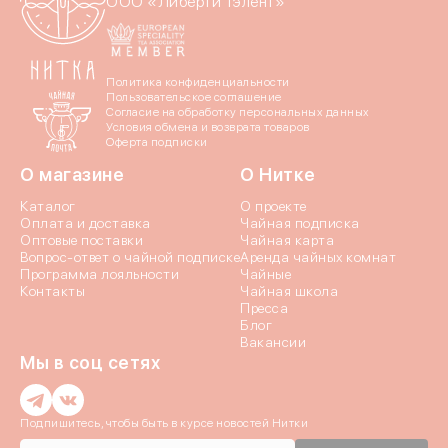
ООО «Либерти Тэлент»
Политика конфиденциальности
Пользовательское соглашение
Согласие на обработку персональных данных
Условия обмена и возврата товаров
Оферта подписки
О магазине
О Нитке
Каталог
О проекте
Оплата и доставка
Чайная подписка
Оптовые поставки
Чайная карта
Вопрос-ответ о чайной подписке
Аренда чайных комнат
Программа лояльности
Чайные
Контакты
Чайная школа
Пресса
Блог
Вакансии
Мы в соц сетях
Введи
Подпишитесь, чтобы быть в курсе новостей Нитки
Введи