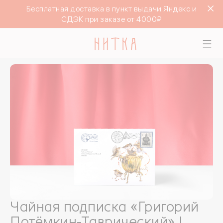
Бесплатная доставка в пункт выдачи Яндекс и
СДЭК при заказе от 4000₽
Чайная подписка «Григорий
Потёмкин-Таврический» |