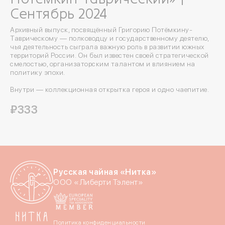
Сентябрь 2024
Архивный выпуск, посвящённый Григорию Потёмкину-
Таврическому — полководцу и государственному деятелю,
чья деятельность сыграла важную роль в развитии южных
территорий России. Он был известен своей стратегической
смелостью, организаторским талантом и влиянием на
политику эпохи.
Внутри — коллекционная открытка героя и одно чаепитие.
₽333
Русская чайная «Нитка»
ООО «Либерти Тэлент»
Войдите в ли
По номеру телефона
Политика конфиденциальности