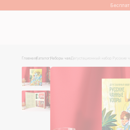
Бесплат
Каталог
Главная
Каталог
Наборы чая
Дегустационный набор Русские 