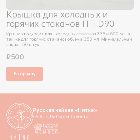
Крышка для холодных и
горячих стаканов ПП D90
Крышка подходит для : холодных стаканов 375 и 500 мл, а
так же для горячих стаканов обьема 350 мл. Минимальный
заказ - 50 штук.
₽500
В корзину
Русская чайная «Нитка»
Войдите в ли
ООО «Либерти Тэлент»
По номеру телефона