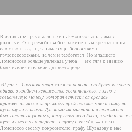
В остальное время маленький Ломоносов жил дома с
родными. Отец семейства был зажиточным крестьянином —
сам строил лодки, занимался рыболовством и
грузоперевозками, на чём и разбогател. Но младшего
Ломоносова больше увлекала учёба — его тяга к знанию
была исключительной для всего рода.
«Я рос (...) имеючи отца хотя по натуре и доброго человека,
однако в крайнем невежестве воспитанного, и злую и
завистливую мачеху, которая всячески старалась
произвести гнев в отце моём, представляя, что я сижу по-
пустому за книгами. Для того многократно я принужден
был читать и учиться, чему возможно было, в уединенных и
пустых местах и терпеть стужу и голод»
, — писал
Ломоносов своему покровителю, графу Шувалову в мае