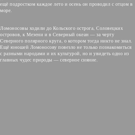
ещё подростком каждое лето и осень он проводил с отцом в
море.
Ломоносовы ходили до Кольского острога, Соловецких
островов, к Мезени и в Северный океан — за черту
Северного полярного круга, о котором тогда никто не знал.
Ещё юношей Ломоносову повезло не только познакомиться
с разными народами и их культурой, но и увидеть одно из
главных чудес природы — северное сияние.