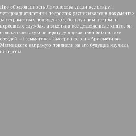
Про образованность Ломоносова знали все вокруг:
четырнадцатилетний подросток расписывался в документах
за неграмотных подрядчиков, был лучшим чтецом на
церковных службах, а закончив все дозволенные книги, он
отыскал светскую литературу в домашней библиотеке
соседей. «Грамматика» Смотрицкого и «Арифметика»
Магницкого напрямую повлияли на его будущие научные
интересы.