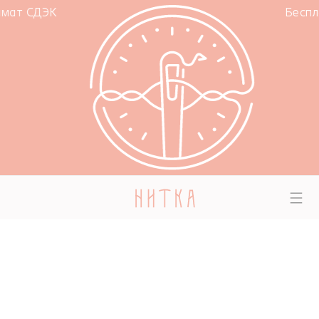
К
Бесплатная дос