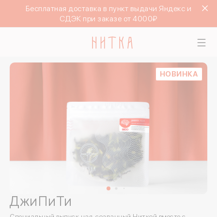
Бесплатная доставка в пункт выдачи Яндекс и
СДЭК при заказе от 4000₽
НОВИНКА
ДжиПиТи
Специальный выпуск чая, созданный Ниткой вместе с