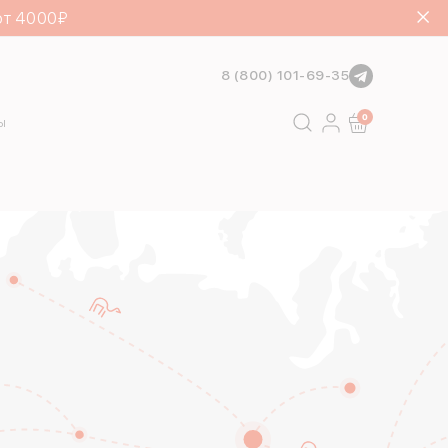
от 4000₽
8 (800) 101-69-35
Поиск
0
ы