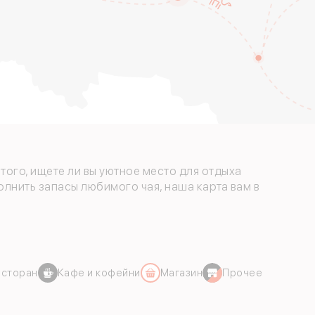
того, ищете ли вы уютное место для отдыха
олнить запасы любимого чая, наша карта вам в
есторан
Кафе и кофейни
Магазин
Прочее