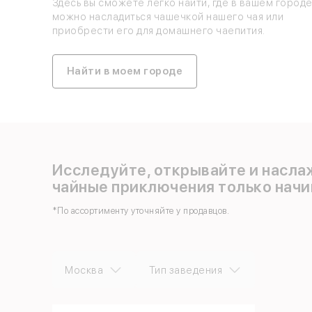
Здесь вы сможете легко найти, где в вашем город
можно насладиться чашечкой нашего чая или
приобрести его для домашнего чаепития.
Найти в моем городе
Исследуйте, открывайте и насла
чайные приключения только начи
*По ассортименту уточняйте у продавцов.
Москва
Тип заведения