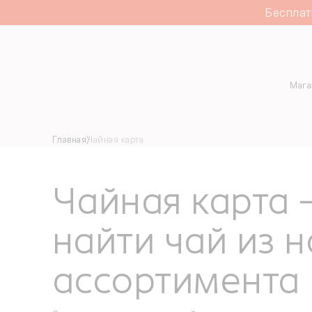
Бесплат
Каталог
Мага
Главная
Чайная карта
Чайная карта 
найти чай из 
ассортимента