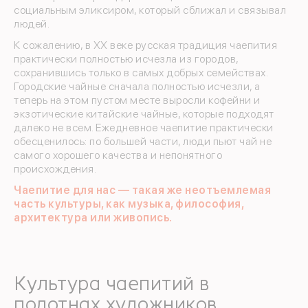
социальным эликсиром, который сближал и связывал
людей.
К сожалению, в XX веке русская традиция чаепития
практически полностью исчезла из городов,
сохранившись только в самых добрых семействах.
Городские чайные сначала полностью исчезли, а
теперь на этом пустом месте выросли кофейни и
экзотические китайские чайные, которые подходят
далеко не всем. Ежедневное чаепитие практически
обесценилось: по большей части, люди пьют чай не
самого хорошего качества и непонятного
происхождения.
Чаепитие для нас — такая же неотъемлемая
часть культуры, как музыка, философия,
архитектура или живопись.
Культура чаепитий в
полотнах художников