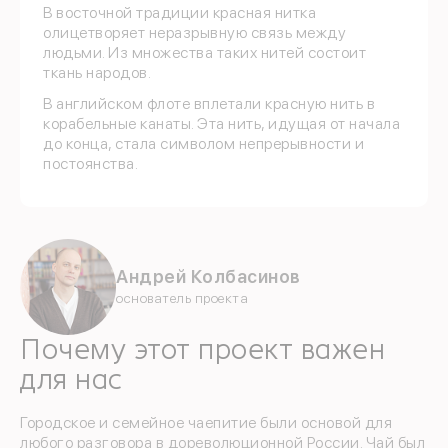
В восточной традиции красная нитка
олицетворяет неразрывную связь между
людьми. Из множества таких нитей состоит
ткань народов.
В английском флоте вплетали красную нить в
корабельные канаты. Эта нить, идущая от начала
до конца, стала символом непрерывности и
постоянства.
Андрей Колбасинов
основатель проекта
Почему этот проект важен
для нас
Городское и семейное чаепитие были основой для
любого разговора в дореволюционной России. Чай был