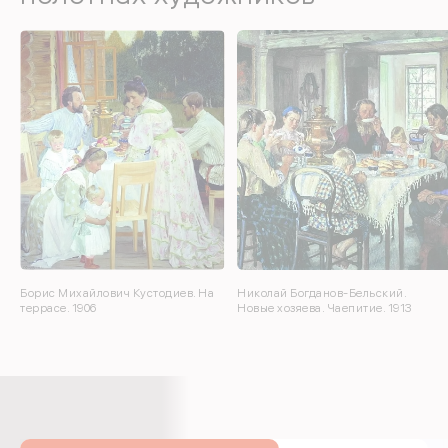
Борис Михайлович Кустодиев. На
Николай Богданов-Бельский.
террасе. 1906
Новые хозяева. Чаепитие. 1913