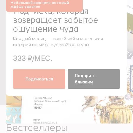
Небольшой сюрприз, который
ждёшь заранее
Подписка, которая
возвращает забытое
ощущение чуда
Каждый месяц — новый чай и маленькая
история из мира русской культуры.
333 ₽/МЕС.
Подарить
Подписаться
близким
Бестселлеры