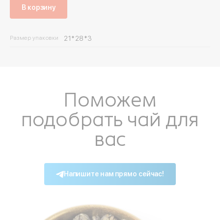
В корзину
Размер упаковки
21*28*3
Поможем
подобрать чай для
вас
Войдите в ли
Напишите нам прямо сейчас!
По номеру телефона
Яндекс ID