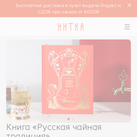
Бесплатная доставка в пункт выдачи Яндекс и
СДЭК при заказе от 4000₽
Книга «Русская чайная
традиция»