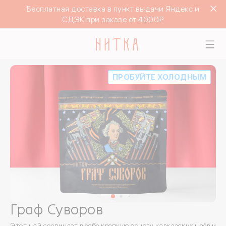
Бесплатная доставка в пункт выдачи Яндекс и
СДЭК при заказе от 4000₽
ПРОБУЙТЕ ХОЛОДНЫМ
Граф Суворов
Этот чай соединяет в себе крепкую основу кавказских чаёв и