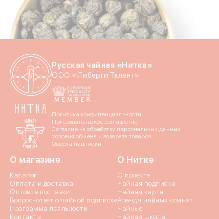
Отпр
Русская чайная «Нитка»
ООО «Либерти Тэлент»
Политика конфиденциальности
Пользовательское соглашение
Согласие на обработку персональных данных
Условия обмена и возврата товаров
Оферта подписки
О магазине
О Нитке
Каталог
О проекте
Оплата и доставка
Чайная подписка
Оптовые поставки
Чайная карта
Вопрос-ответ о чайной подписке
Аренда чайных комнат
Программа лояльности
Чайные
Контакты
Чайная школа