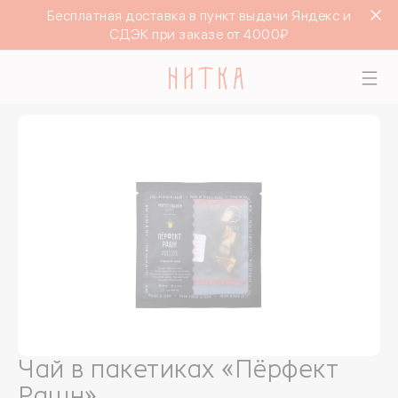
Бесплатная доставка в пункт выдачи Яндекс и
СДЭК при заказе от 4000₽
Чай в пакетиках «Пёрфект
Рашн»