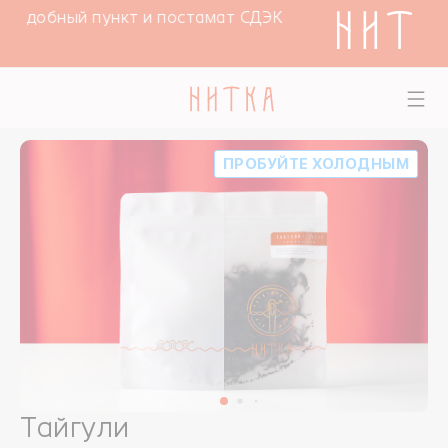
в удобный пункт и постамат СДЭК
ПРОБУЙТЕ ХОЛОДНЫМ
Тайгули