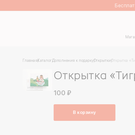
Бесплат
Каталог
Мага
Главная
Каталог
Дополнения к подарку
Открытки
Открытка «Т
Открытка «Тиг
100 ₽
В корзину