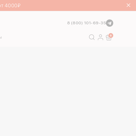
от 4000₽
8 (800) 101-69-35
Поиск
0
ы