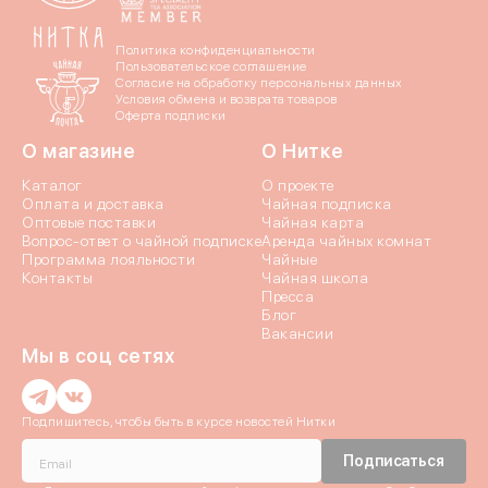
Политика конфиденциальности
Пользовательское соглашение
Согласие на обработку персональных данных
Условия обмена и возврата товаров
Оферта подписки
О магазине
О Нитке
Каталог
О проекте
Оплата и доставка
Чайная подписка
Оптовые поставки
Чайная карта
Вопрос-ответ о чайной подписке
Аренда чайных комнат
Программа лояльности
Чайные
Контакты
Чайная школа
Пресса
Блог
Вакансии
Мы в соц сетях
Введи
Подпишитесь, чтобы быть в курсе новостей Нитки
Введи
Истори
Подписаться