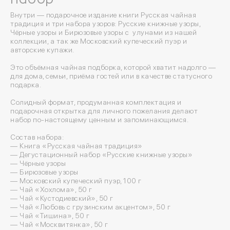
Внутри — подарочное издание книги Русская чайная
традиция и три набора узоров: Русские книжные узоры,
Чёрные узоры и Бирюзовые узоры с улунами из нашей
коллекции, а так же Московский купеческий пуэр и
авторские купажи.
Это объёмная чайная подборка, которой хватит надолго —
для дома, семьи, приёма гостей или в качестве статусного
подарка.
Солидный формат, продуманная комплектация и
подарочная открытка для личного пожелания делают
набор по-настоящему ценным и запоминающимся.
Состав набора:
— Книга «Русская чайная традиция»
— Дегустационный набор «Русские книжные узоры»
— Чёрные узоры
— Бирюзовые узоры
— Московский купеческий пуэр, 100 г
— Чай «Хохлома», 50 г
— Чай «Кустодиевский», 50 г
— Чай «Любовь с грузинским акцентом», 50 г
— Чай «Тишина», 50 г
— Чай «Москвитянка», 50 г