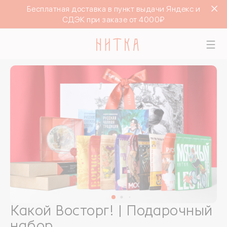
Бесплатная доставка в пункт выдачи Яндекс и
СДЭК при заказе от 4000₽
Какой Восторг! | Подарочный
набор