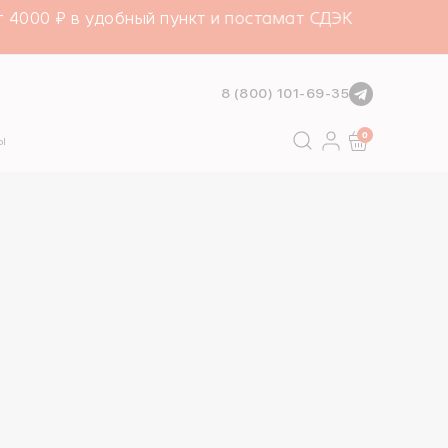
000 ₽ в удобный пункт и постамат СДЭК
8 (800) 101-69-35
Поиск
0
ы