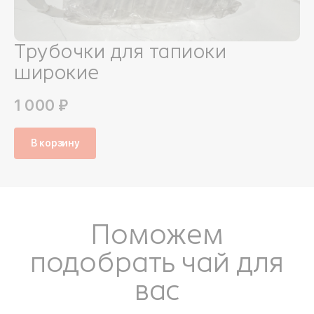
Трубочки для тапиоки
широкие
1 000 ₽
В корзину
Поможем
подобрать чай для
вас