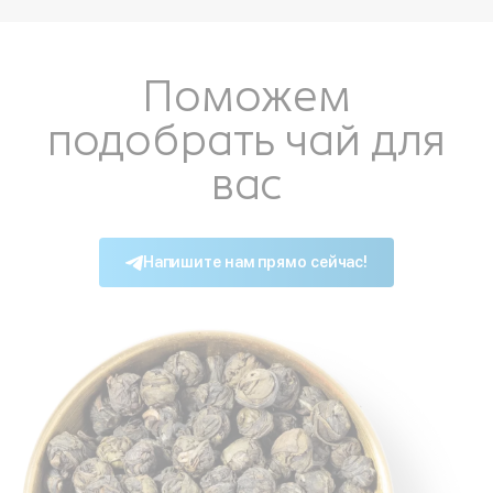
Поможем
подобрать чай для
вас
Войдите в ли
Напишите нам прямо сейчас!
По номеру телефона
Яндекс ID
Введите свой номер 
Номер телефона