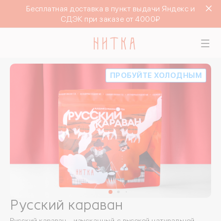
Бесплатная доставка в пункт выдачи Яндекс и
СДЭК при заказе от 4000₽
ПРОБУЙТЕ ХОЛОДНЫМ
Русский караван
Русский караван – изысканный, с высокой натуральной