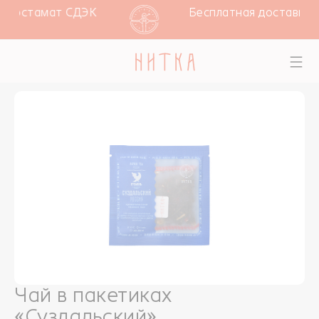
и постамат СДЭК
Бесплатная доставка п
Чай в пакетиках
«Суздальский»