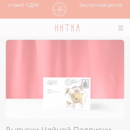
и постамат СДЭК
Бесплатная доставка п