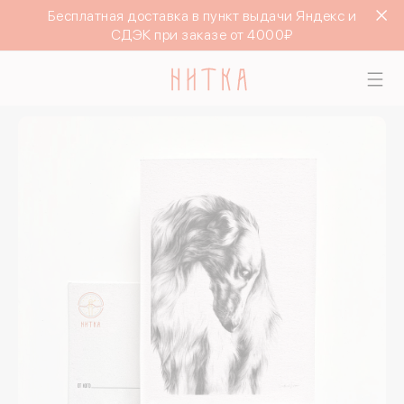
Бесплатная доставка в пункт выдачи Яндекс и
СДЭК при заказе от 4000₽