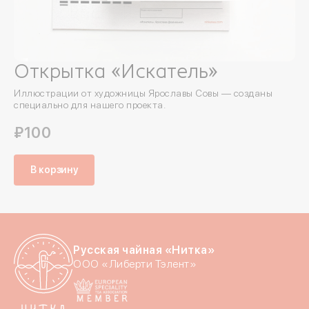
Открытка «Искатель»
Иллюстрации от художницы Ярославы Совы — созданы
специально для нашего проекта.
₽100
В корзину
Русская чайная «Нитка»
ООО «Либерти Тэлент»
Войдите в ли