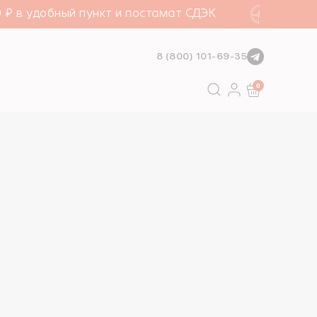
₽ в удобный пункт и постамат СДЭК
Бесп
8 (800) 101-69-35
Go
0