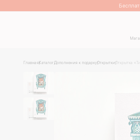
Бесплат
Каталог
Мага
Главная
Каталог
Дополнения к подарку
Открытки
Открытка «Т