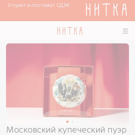
ный пункт и постамат СДЭК
Московский купеческий пуэр