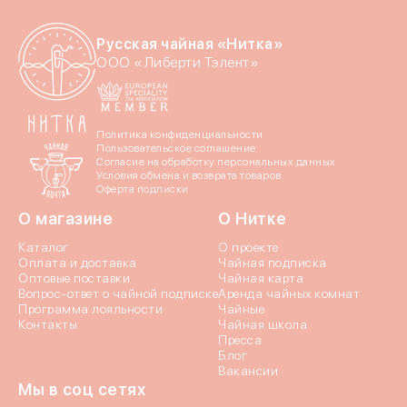
Отпр
Русская чайная «Нитка»
ООО «Либерти Тэлент»
Политика конфиденциальности
Пользовательское соглашение
Согласие на обработку персональных данных
Условия обмена и возврата товаров
Оферта подписки
О магазине
О Нитке
Каталог
О проекте
Оплата и доставка
Чайная подписка
Оптовые поставки
Чайная карта
Вопрос-ответ о чайной подписке
Аренда чайных комнат
Программа лояльности
Чайные
Контакты
Чайная школа
Пресса
Блог
Вакансии
Мы в соц сетях