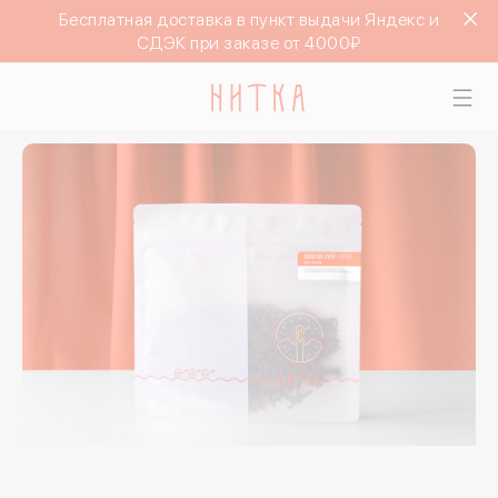
Бесплатная доставка в пункт выдачи Яндекс и
СДЭК при заказе от 4000₽