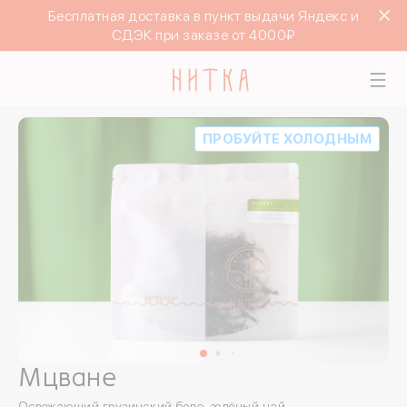
Бесплатная доставка в пункт выдачи Яндекс и
СДЭК при заказе от 4000₽
ПРОБУЙТЕ ХОЛОДНЫМ
Мцване
Освежающий грузинский бело-зелёный чай.