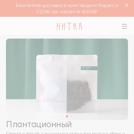
Бесплатная доставка в пункт выдачи Яндекс и
СДЭК при заказе от 4000₽
Плантационный
Свежий и лёгкий, с душистыми оттенками печёных яблок и