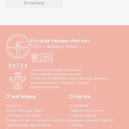
В корзину
Отпр
Русская чайная «Нитка»
ООО «Либерти Тэлент»
Политика конфиденциальности
Пользовательское соглашение
Согласие на обработку персональных данных
Условия обмена и возврата товаров
Оферта подписки
О магазине
О Нитке
Каталог
О проекте
Оплата и доставка
Чайная подписка
Оптовые поставки
Чайная карта
Вопрос-ответ о чайной подписке
Аренда чайных комнат
Программа лояльности
Чайные