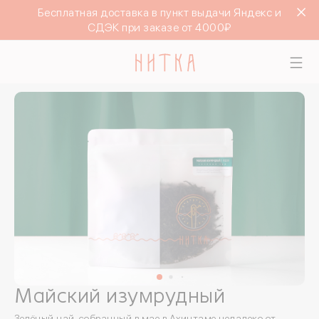
Бесплатная доставка в пункт выдачи Яндекс и
СДЭК при заказе от 4000₽
Майский изумрудный
Зелёный чай, собранный в мае в Ахинтаме недалеко от