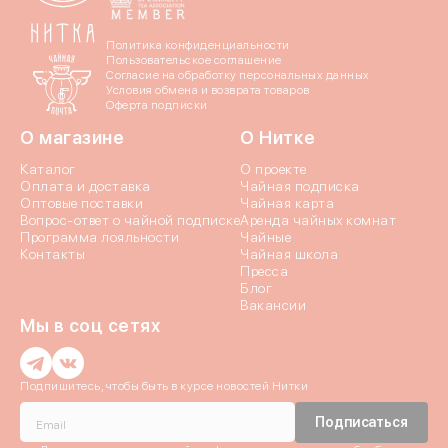
Политика конфиденциальности
Пользовательское соглашение
Согласие на обработку персональных данных
Условия обмена и возврата товаров
Оферта подписки
О магазине
О Нитке
Каталог
О проекте
Оплата и доставка
Чайная подписка
Оптовые поставки
Чайная карта
Вопрос-ответ о чайной подписке
Аренда чайных комнат
Программа лояльности
Чайные
Контакты
Чайная школа
Пресса
Блог
Вакансии
Мы в соц сетях
Введи
Подпишитесь, чтобы быть в курсе новостей Нитки
Введи
Истори
Подписаться