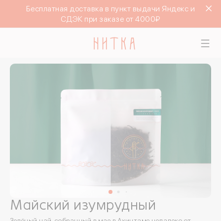
Бесплатная доставка в пункт выдачи Яндекс и
СДЭК при заказе от 4000₽
Майский изумрудный
Зелёный чай, собранный в мае в Ахинтаме недалеко от