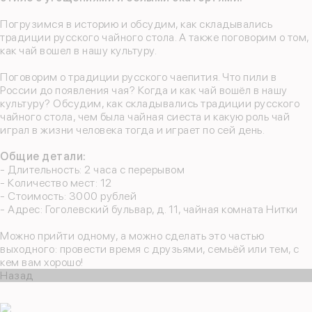
Погрузимся в историю и обсудим, как складывались
традиции русского чайного стола. А также поговорим о том,
как чай вошел в нашу культуру.
Поговорим о традиции русского чаепития. Что пили в
России до появления чая? Когда и как чай вошёл в нашу
культуру? Обсудим, как складывались традиции русского
чайного стола, чем была чайная сиеста и какую роль чай
играл в жизни человека тогда и играет по сей день.
Общие детали:
- Длительность: 2 часа с перерывом
- Количество мест: 12
- Стоимость: 3000 рублей
- Адрес: Гоголевский бульвар, д. 11, чайная комната Нитки
Можно прийти одному, а можно сделать это частью
выходного: провести время с друзьями, семьёй или тем, с
кем вам хорошо!
Назад