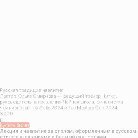
Русская традиция чаепития
Лектор: Ольга Смирнова — ведущий тренер Нитки,
руководитель направления Чайная школа, финалистка
чемпионатов Tea Skills 2024 и Tea Masters Cup 2024.
3000
р.
Купить билет
Лекция и чаепитие за столом, оформленным в русском
стиле с угощениями и белыми скатертями.