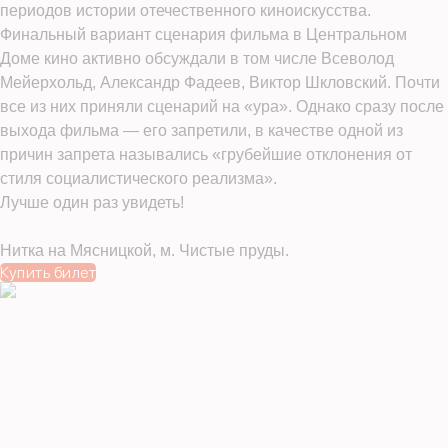
периодов истории отечественного киноискусства.
Финальный вариант сценария фильма в Центральном
Доме кино активно обсуждали в том числе Всеволод
Мейерхольд, Александр Фадеев, Виктор Шкловский. Почти
все из них приняли сценарий на «ура». Однако сразу после
выхода фильма — его запретили, в качестве одной из
Отпр
причин запрета назывались «грубейшие отклонения от
стиля социалистического реализма».
Лучше один раз увидеть!
Нитка на Мясницкой, м. Чистые пруды.
Купить билет