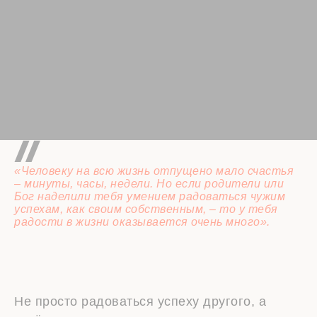
«Человеку на всю жизнь отпущено мало счастья
– минуты, часы, недели. Но если родители или
Бог наделили тебя умением радоваться чужим
успехам, как своим собственным, – то у тебя
радости в жизни оказывается очень много».
Не просто радоваться успеху другого, а