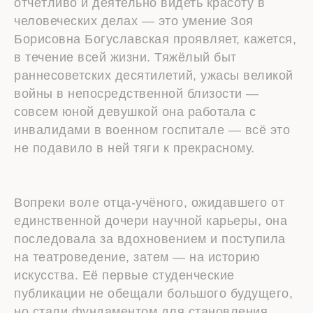
отчётливо и деятельно видеть красоту в
человеческих делах — это умение Зоя
Борисовна Богуславская проявляет, кажется,
в течение всей жизни. Тяжёлый быт
раннесоветских десятилетий, ужасы великой
войны в непосредственной близости —
совсем юной девушкой она работала с
инвалидами в военном госпитале — всё это
не подавило в ней тяги к прекрасному.
Вопреки воле отца-учёного, ожидавшего от
единственной дочери научной карьеры, она
последовала за вдохновением и поступила
на театроведение, затем — на историю
искусства. Её первые студенческие
публикации не обещали большого будущего,
но стали фундаментом для становления